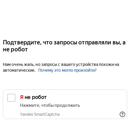
Подтвердите, что запросы отправляли вы, а
не робот
Нам очень жаль, но запросы с вашего устройства похожи на
автоматические.
Почему это могло произойти?
Я не робот
Нажмите, чтобы продолжить
Yandex SmartCaptcha