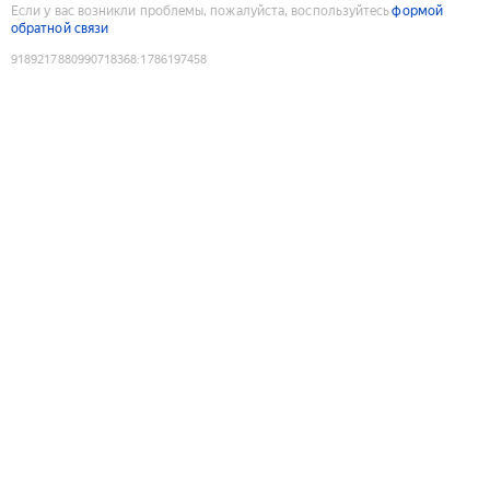
Если у вас возникли проблемы, пожалуйста, воспользуйтесь
формой
обратной связи
9189217880990718368
:
1786197458