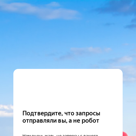
Подтвердите, что запросы
отправляли вы, а не робот