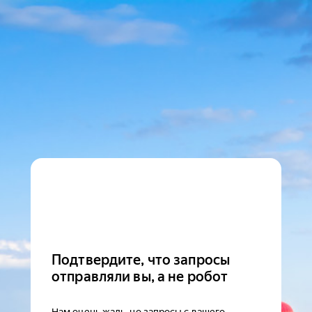
Подтвердите, что запросы
отправляли вы, а не робот