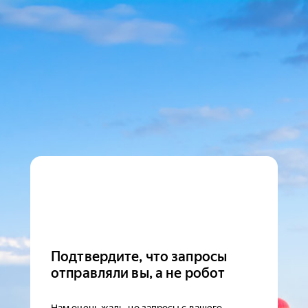
Подтвердите, что запросы
отправляли вы, а не робот