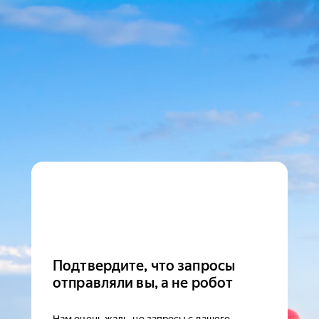
Подтвердите, что запросы
отправляли вы, а не робот