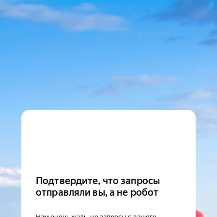
Подтвердите, что запросы
отправляли вы, а не робот