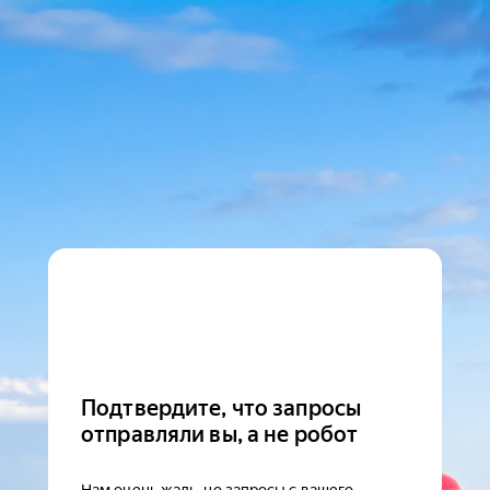
Подтвердите, что запросы
отправляли вы, а не робот