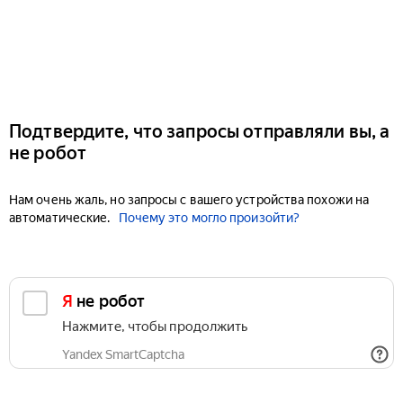
Подтвердите, что запросы отправляли вы, а
не робот
Нам очень жаль, но запросы с вашего устройства похожи на
автоматические.
Почему это могло произойти?
Я не робот
Нажмите, чтобы продолжить
Yandex SmartCaptcha