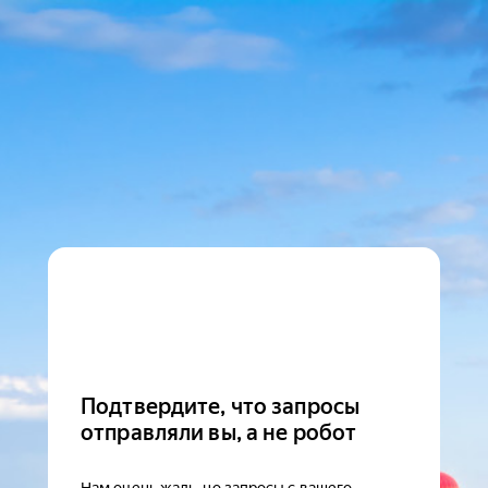
Подтвердите, что запросы
отправляли вы, а не робот