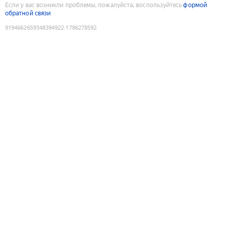
Если у вас возникли проблемы, пожалуйста, воспользуйтесь
формой
обратной связи
9194662659348394922
:
1786278592