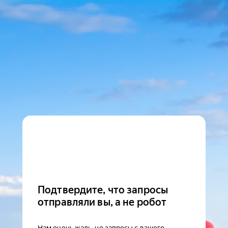
Подтвердите, что запросы
отправляли вы, а не робот