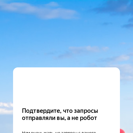
Подтвердите, что запросы
отправляли вы, а не робот