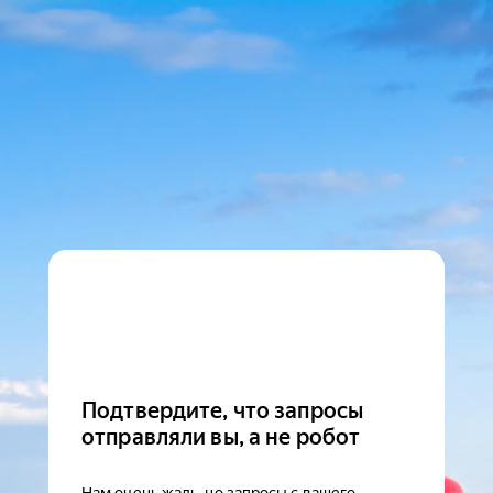
Подтвердите, что запросы
отправляли вы, а не робот