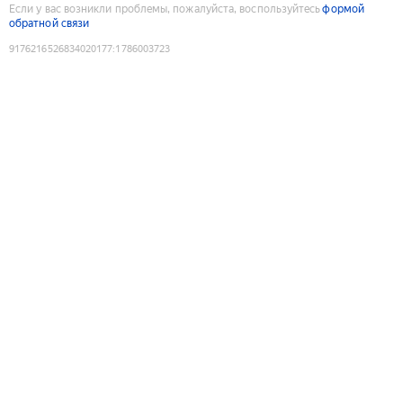
Если у вас возникли проблемы, пожалуйста, воспользуйтесь
формой
обратной связи
9176216526834020177
:
1786003723