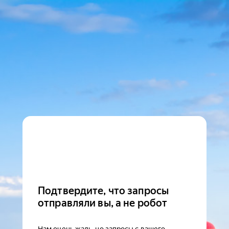
Подтвердите, что запросы
отправляли вы, а не робот