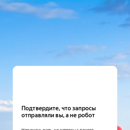
Подтвердите, что запросы
отправляли вы, а не робот