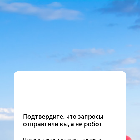
Подтвердите, что запросы
отправляли вы, а не робот