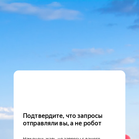
Подтвердите, что запросы
отправляли вы, а не робот