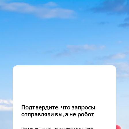
Подтвердите, что запросы
отправляли вы, а не робот