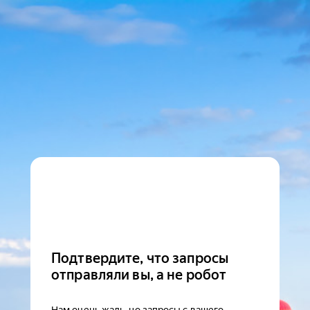
Подтвердите, что запросы
отправляли вы, а не робот