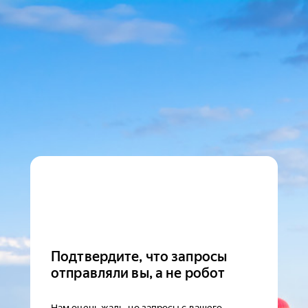
Подтвердите, что запросы
отправляли вы, а не робот