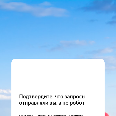
Подтвердите, что запросы
отправляли вы, а не робот