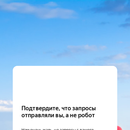
Подтвердите, что запросы
отправляли вы, а не робот