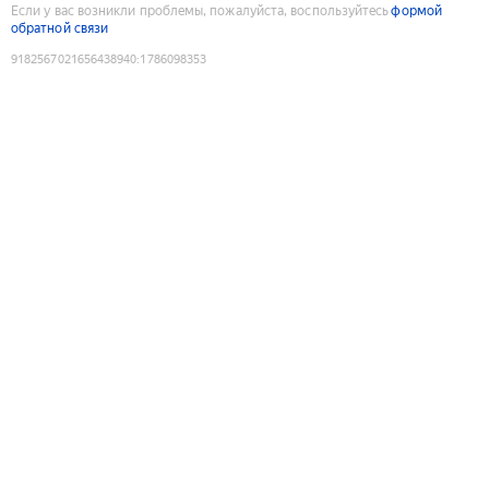
Если у вас возникли проблемы, пожалуйста, воспользуйтесь
формой
обратной связи
9182567021656438940
:
1786098353