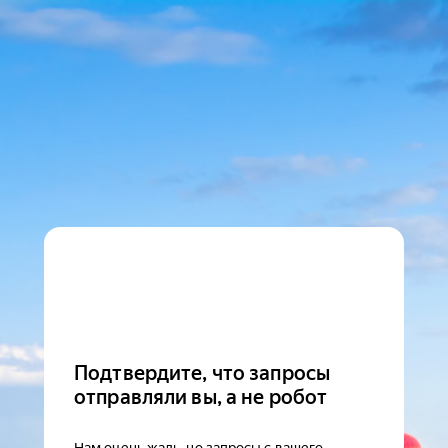
Подтвердите, что запросы
отправляли вы, а не робот