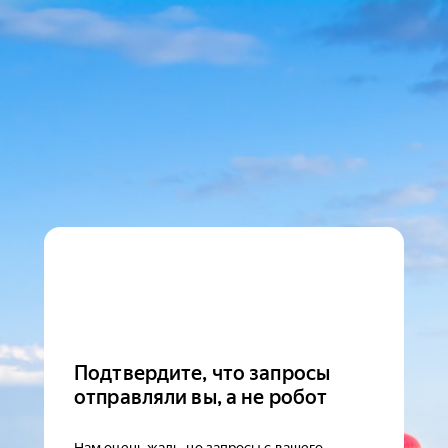
Подтвердите, что запросы
отправляли вы, а не робот