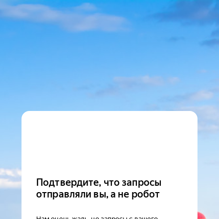
Подтвердите, что запросы
отправляли вы, а не робот