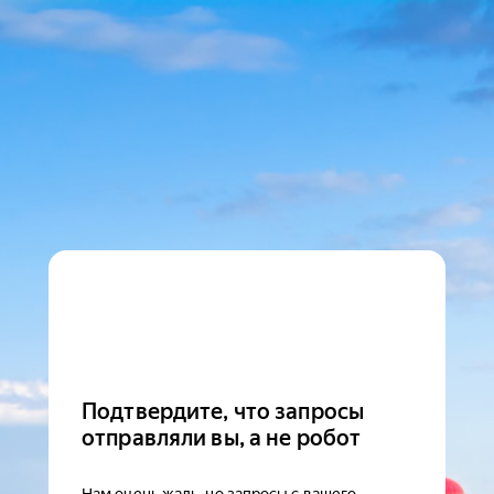
Подтвердите, что запросы
отправляли вы, а не робот