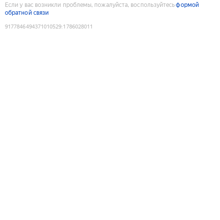
Если у вас возникли проблемы, пожалуйста, воспользуйтесь
формой
обратной связи
9177846494371010529
:
1786028011