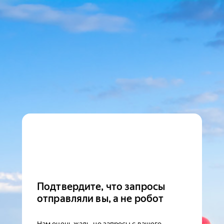
Подтвердите, что запросы
отправляли вы, а не робот