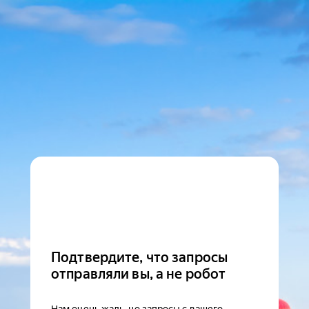
Подтвердите, что запросы
отправляли вы, а не робот