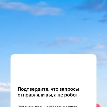
Подтвердите, что запросы
отправляли вы, а не робот