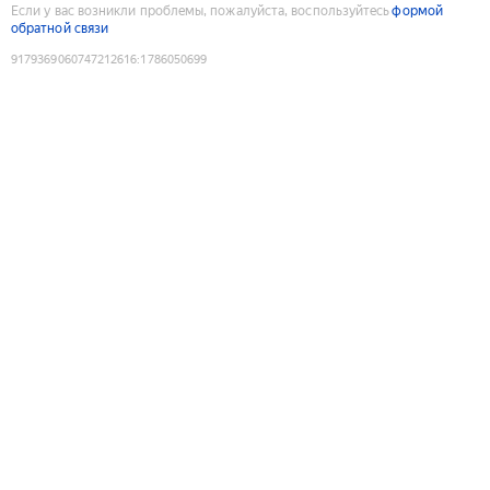
Если у вас возникли проблемы, пожалуйста, воспользуйтесь
формой
обратной связи
9179369060747212616
:
1786050699