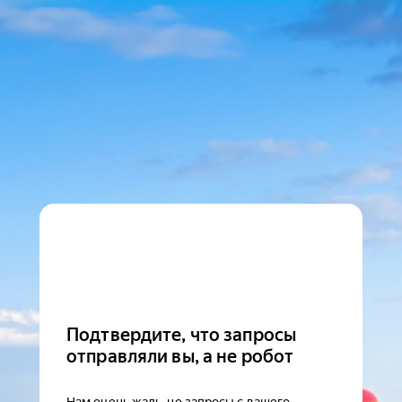
Подтвердите, что запросы
отправляли вы, а не робот