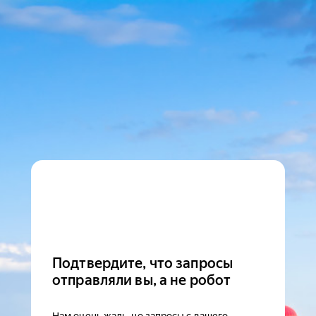
Подтвердите, что запросы
отправляли вы, а не робот