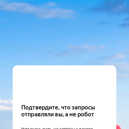
Подтвердите, что запросы
отправляли вы, а не робот