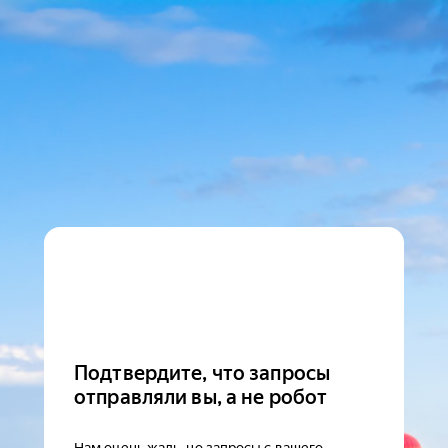
Подтвердите, что запросы
отправляли вы, а не робот