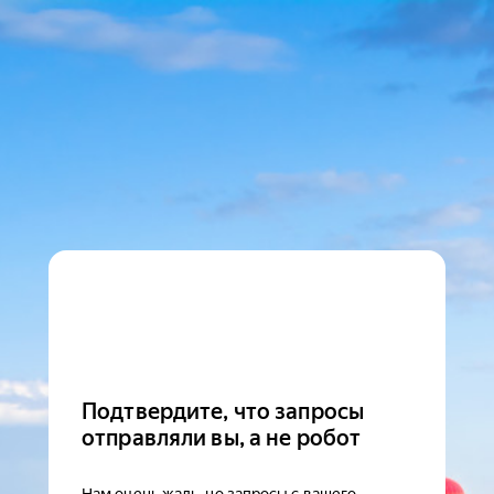
Подтвердите, что запросы
отправляли вы, а не робот