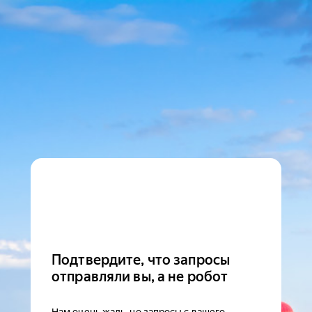
Подтвердите, что запросы
отправляли вы, а не робот