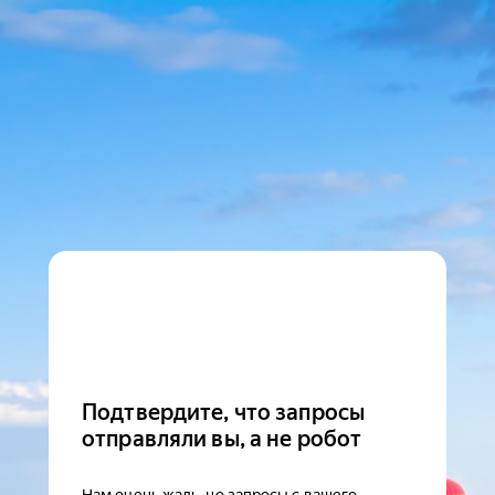
Подтвердите, что запросы
отправляли вы, а не робот