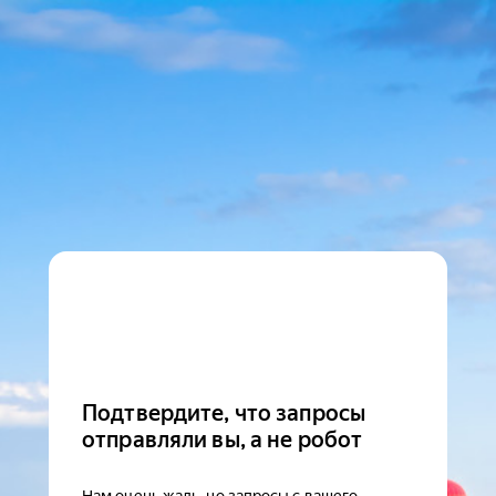
Подтвердите, что запросы
отправляли вы, а не робот