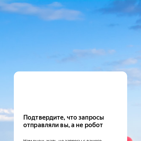
Подтвердите, что запросы
отправляли вы, а не робот