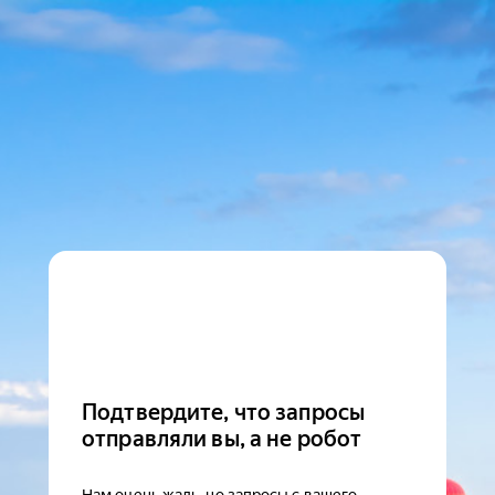
Подтвердите, что запросы
отправляли вы, а не робот