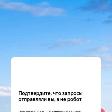
Подтвердите, что запросы
отправляли вы, а не робот