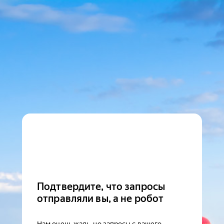
Подтвердите, что запросы
отправляли вы, а не робот