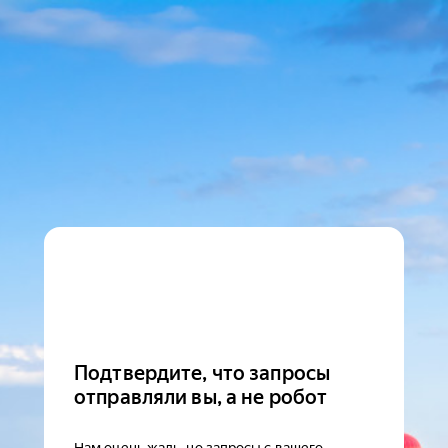
Подтвердите, что запросы
отправляли вы, а не робот