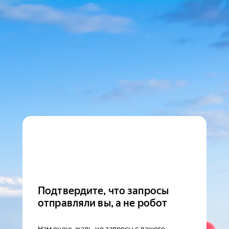
Подтвердите, что запросы
отправляли вы, а не робот