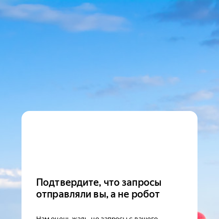
Подтвердите, что запросы
отправляли вы, а не робот