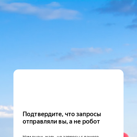
Подтвердите, что запросы
отправляли вы, а не робот